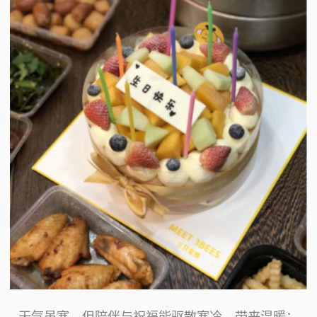
天气虽寒，但陪伴与祝福能驱散寒冷，带来温暖；