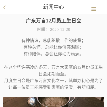
新闻中心
广东万言12月员工生日会
时间：
2020-12-29
有种情谊，总能驱散工作的疲惫；
有种关怀，总能让你倍感温暖；
有种陪伴，总会让你动力满满。
在这个些许寒冷的冬天，万言大家庭的
12
月份员工生
日会如期而至。
月度生日会是广东万言文化之一，其举办初心是为了
让每一位员工能感受到家庭的温暖，有所归属。