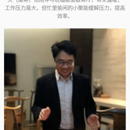
工作压力虽大，但忙里偷闲的小聚能缓解压力，提高
效率。