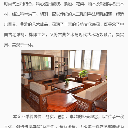
时尚气息相结合，精心选用酸枝、紫檀、花梨、柚木及鸡翅等名贵木
材，经过科学烘干、切割，配以传统的人工雕刻手法精雕细琢，缔造
出尊贵、典雅的艺术成品，蕴涵了丰富的传统文化底蕴，既秉承了中
国古老雕刻、榫卯工艺，又将古典艺术与现代艺术巧妙融合，集实
用、美观于一体。
本企业秉着诚信、务实、创新、卓越的经营理念，以“传承千秋
文化，创造传世典藏”为己任 ，精益求精，力求每一件产品都能成为