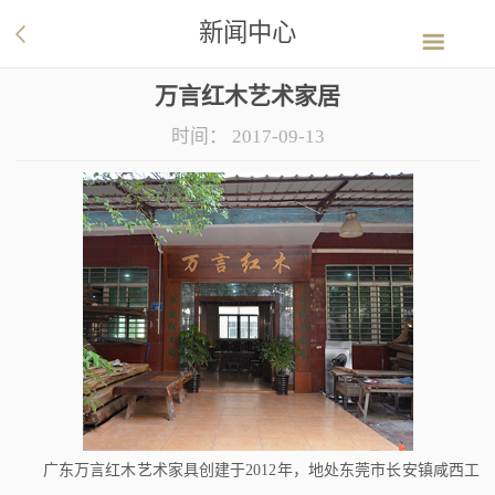
新闻中心
万言红木艺术家居
时间：
2017-09-13
广东万言红木艺术家具创建于2012年，地处东莞市长安镇咸西工