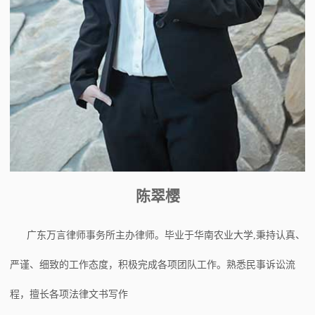
陈翠樱
广东万言律师事务所主办律师。毕业于华南农业大学,秉持认真、
严谨、细致的工作态度，积极完成各项团队工作。熟悉民事诉讼流
程，擅长各项法律文书写作